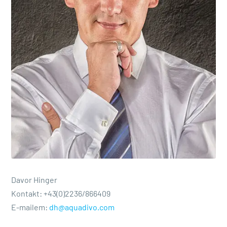
Davor Hinger
Kontakt:
+43(0)2236/866409
E-mailem:
dh@aquadivo.com