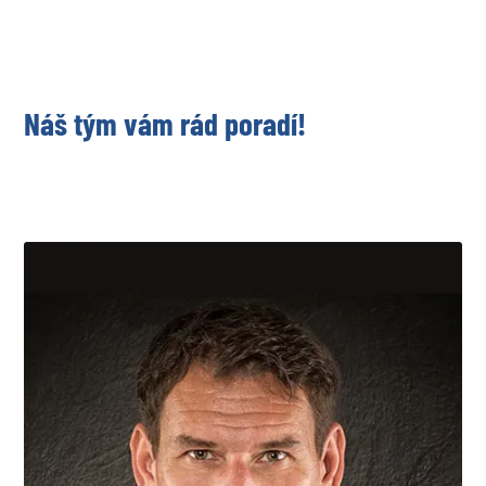
Náš tým vám rád poradí!