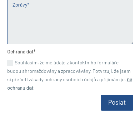
Ochrana dat*
Souhlasím, že mé údaje z kontaktního formuláře
budou shromažďovány a zpracovávány. Potvrzuji, že jsem
si přečetl zásady ochrany osobních údajů a přijímám je.
na
ochranu dat
Alternative:
Poslat