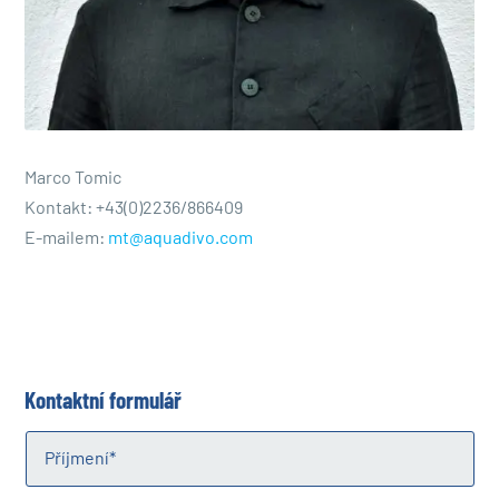
Marco Tomic
Kontakt:
+43(0)2236/866409
E-mailem:
mt@aquadivo.com
Kontaktní formulář