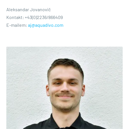
Aleksandar Jovanovič
Kontakt:
+43(0)2236/866409
E-mailem:
aj@aquadivo.com