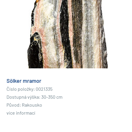
Sölker mramor
Číslo položky: 0021335
Dostupná výška: 30-350 cm
Původ: Rakousko
více informací