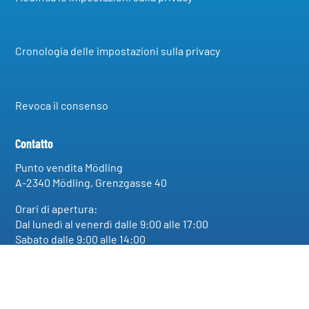
Cronologia delle impostazioni sulla privacy
Revoca il consenso
Contatto
Punto vendita Mödling
A-2340 Mödling, Grenzgasse 40
Orari di apertura:
Dal lunedì al venerdì dalle 9:00 alle 17:00
Sabato dalle 9:00 alle 14:00
TEL: +43(0)2236/866 409
E-MAIL:
office@aquadivo.com