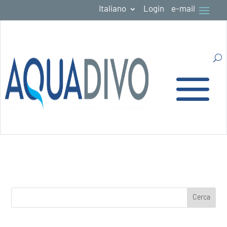
Italiano
Login
e-mail
Cerca