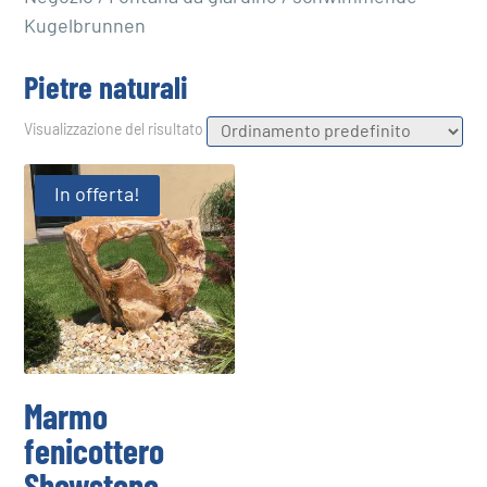
Kugelbrunnen
Pietre naturali
Visualizzazione del risultato
In offerta!
Marmo
fenicottero