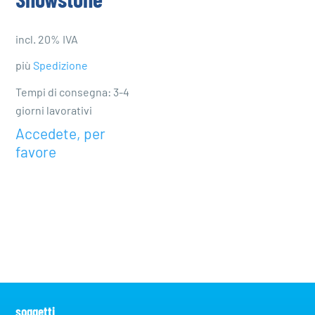
Showstone
incl. 20% IVA
più
Spedizione
Tempi di consegna: 3-4
giorni lavorativi
Accedete, per
favore
soggetti