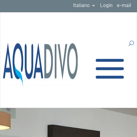
Italiano
Login
e-mail