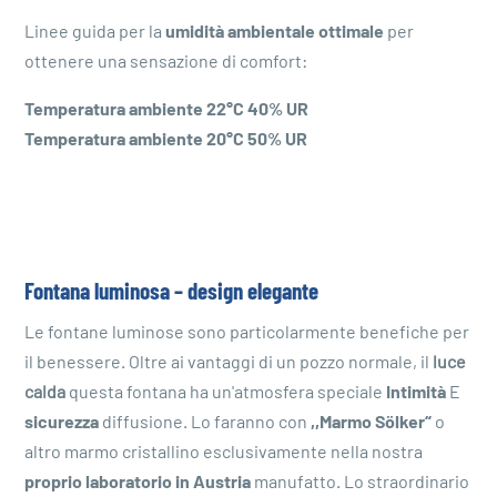
Linee guida per la
umidità ambientale ottimale
per
ottenere una sensazione di comfort:
Temperatura ambiente 22°C 40% UR
Temperatura ambiente 20°C 50% UR
Fontana luminosa – design elegante
Le fontane luminose sono particolarmente benefiche per
il benessere. Oltre ai vantaggi di un pozzo normale, il
luce
calda
questa fontana ha un'atmosfera speciale
Intimità
E
sicurezza
diffusione. Lo faranno con
,,
Marmo Sölker
“
o
altro marmo cristallino esclusivamente nella nostra
proprio laboratorio in Austria
manufatto. Lo straordinario