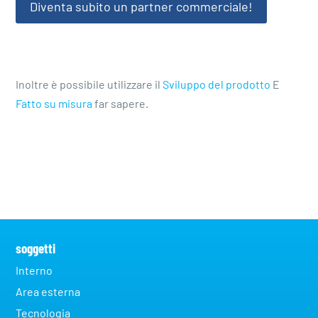
Diventa subito un partner commerciale!
Inoltre è possibile utilizzare il
Sviluppo del prodotto
E
Fatto su misura
far sapere.
soggetti
Interno
Area esterna
Tecnologia