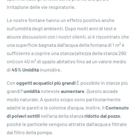
irritazione delle vie respiratorie.
Le nostre fontane hanno un effetto positivo anche
sull'umidità degli ambienti. Dopo molti anni di test e
alcune discussioni con i nostri clienti, si è riscontrato che
una superficie bagnata dall'acqua della fontana di 1 m² è
sufficiente a coprire una stanza (altezza della stanza 260
cm) con 40 m² di spazio abitativo fino ad un valore medio
di
45% Umidità
inumidire.
Con
oggetti acquatici più grandi
È possibile in stanze più
grandi?
umidità
notevole
aumentare
. Questo accade
modo naturale.
A questo scopo sono particolarmente
adatte le pareti e le colonne d'acqua. Inoltre, il
Contenuto
di polveri sottili
nell'aria della stanza
ridotto dal pozzo
,
poiché le particelle vengono attratte dall'acqua e filtrate
dal filtro della pompa.