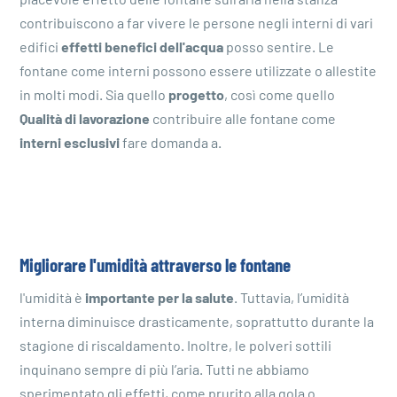
piacevole effetto delle fontane sull'aria nella stanza
contribuiscono a far vivere le persone negli interni di vari
edifici
effetti benefici dell'acqua
posso sentire. Le
fontane come interni possono essere utilizzate o allestite
in molti modi. Sia quello
progetto
, così come quello
Qualità di lavorazione
contribuire alle fontane come
interni esclusivi
fare domanda a.
Migliorare l'umidità attraverso le fontane
l'umidità è
importante per la salute
. Tuttavia, l’umidità
interna diminuisce drasticamente, soprattutto durante la
stagione di riscaldamento. Inoltre, le polveri sottili
inquinano sempre di più l’aria. Tutti ne abbiamo
sperimentato gli effetti, come prurito alla gola o