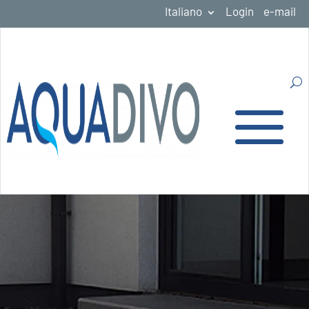
Italiano
Login
e-mail