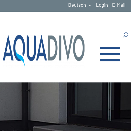
Deutsch
Login
E-Mail