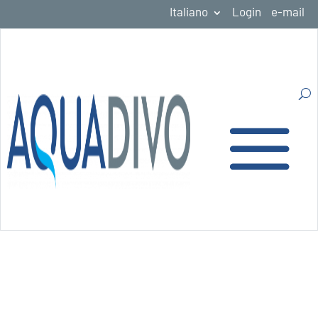
Italiano
Login
e-mail