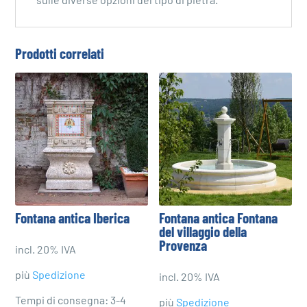
sulle diverse opzioni del tipo di pietra.
Prodotti correlati
Fontana antica Iberica
Fontana antica Fontana
del villaggio della
Provenza
incl. 20% IVA
più
Spedizione
incl. 20% IVA
Tempi di consegna: 3-4
più
Spedizione