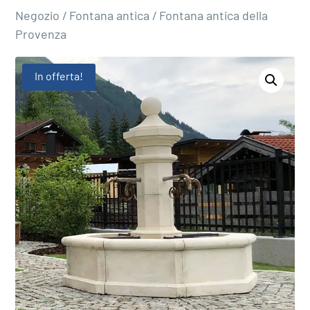
Negozio
/
Fontana antica
/ Fontana antica della
Provenza
In offerta!