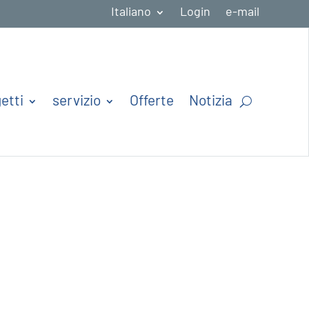
Italiano
Login
e-mail
etti
servizio
Offerte
Notizia