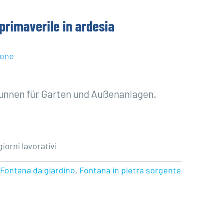
 primaverile in ardesia
ione
runnen für Garten und Außenanlagen.
iorni lavorativi
Fontana da giardino
,
Fontana in pietra sorgente