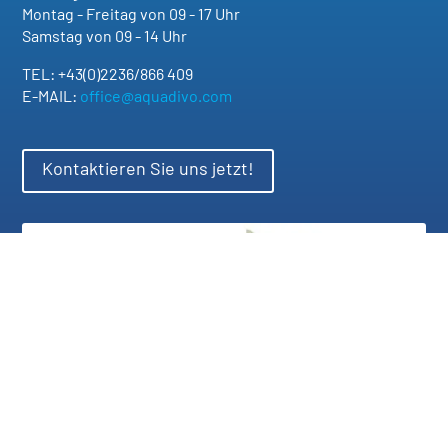
Montag - Freitag von 09 - 17 Uhr
Samstag von 09 - 14 Uhr
TEL: +43(0)2236/866 409
E-MAIL:
office@aquadivo.com
Kontaktieren Sie uns jetzt!
© 2026 Design by Sophie Zierhofer, made with Divi