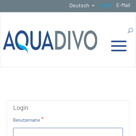
Deutsch
Login
E-Mail
Login
*
Benutzername