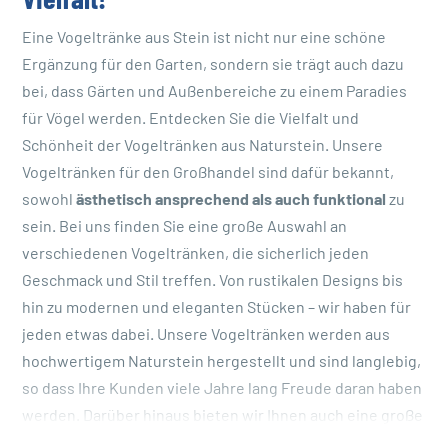
Vielfalt!
Eine Vogeltränke aus Stein ist nicht nur eine schöne
Ergänzung für den Garten, sondern sie trägt auch dazu
bei, dass Gärten und Außenbereiche zu einem Paradies
für Vögel werden. Entdecken Sie die Vielfalt und
Schönheit der Vogeltränken aus Naturstein.
Unsere
Vogeltränken für den Großhandel sind dafür bekannt,
sowohl
ästhetisch ansprechend als auch funktional
zu
sein. Bei uns finden Sie eine große Auswahl an
verschiedenen Vogeltränken, die sicherlich jeden
Geschmack und Stil treffen. Von rustikalen Designs bis
hin zu modernen und eleganten Stücken – wir haben für
jeden etwas dabei. Unsere Vogeltränken werden aus
hochwertigem Naturstein hergestellt und sind langlebig,
so dass Ihre Kunden viele Jahre lang Freude daran haben
werden. Darüber hinaus bieten wir Ihnen auch eine große
Auswahl an Farben und Formen, um sicherzustellen, dass