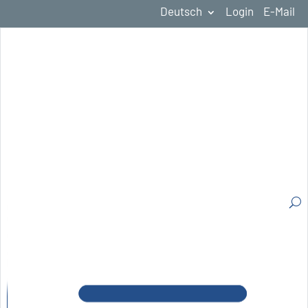
Deutsch
Login
E-Mail