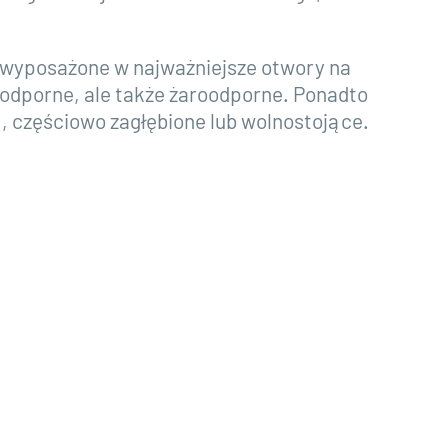
 wyposażone w najważniejsze otwory na
oodporne, ale także żaroodporne. Ponadto
 częściowo zagłębione lub wolnostojące.