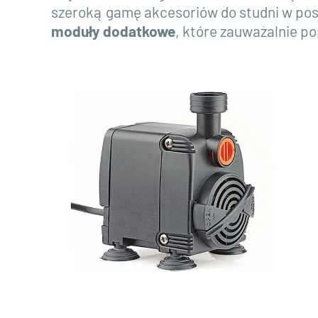
szeroką gamę akcesoriów do studni w po
moduły dodatkowe
, które zauważalnie po