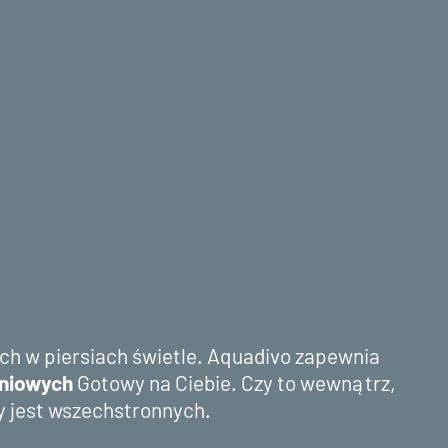
ch w piersiach świetle. Aquadivo zapewnia
eniowych
Gotowy na Ciebie. Czy to wewnątrz,
ty jest wszechstronnych.