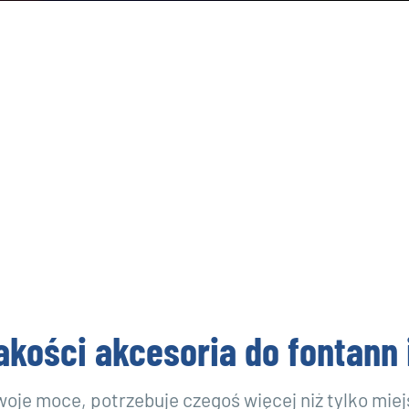
akości akcesoria do fontann 
oje moce, potrzebuje czegoś więcej niż tylko miej