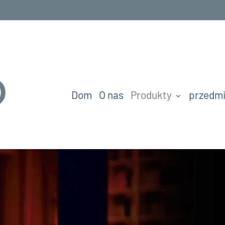
Dom
O nas
Produkty
przedmi