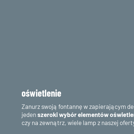
oświetlenie
Zanurz swoją fontannę w zapierającym de
jeden
szeroki wybór elementów oświetl
czy na zewnątrz, wiele lamp z naszej ofer