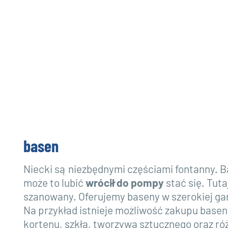
basen
Niecki są niezbędnymi częściami fontanny. B
może to lubić
wrócił do pompy
stać się. Tuta
szanowany. Oferujemy baseny w szerokiej gam
Na przykład istnieje możliwość zakupu basen
kortenu, szkła, tworzywa sztucznego oraz ró