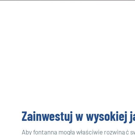
Zainwestuj w wysokiej j
Aby fontanna mogła właściwie rozwinąć sw