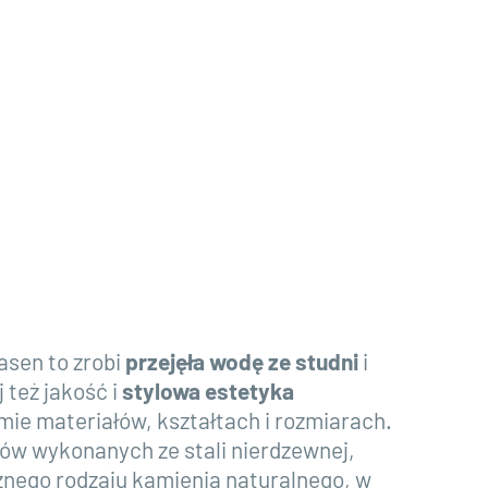
asen to zrobi
przejęła wodę ze studni
i
j też jakość i
stylowa estetyka
ie materiałów, kształtach i rozmiarach.
ów wykonanych ze stali nierdzewnej,
żnego rodzaju kamienia naturalnego, w