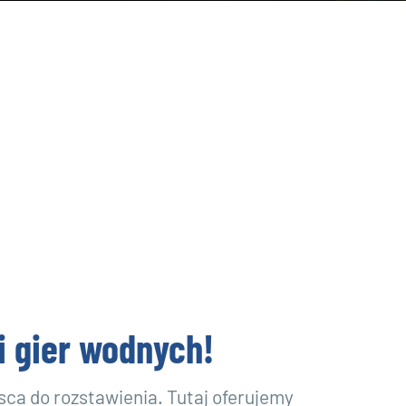
i gier wodnych!
sca do rozstawienia. Tutaj oferujemy