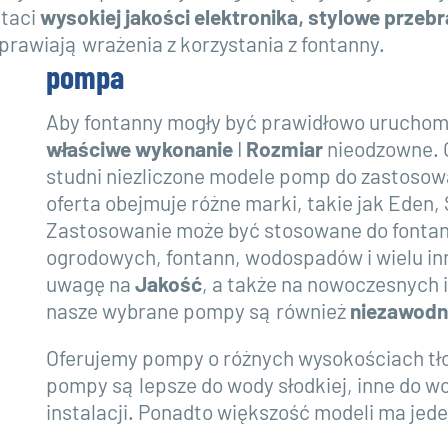
staci
wysokiej jakości elektronika
,
stylowe przebr
prawiają wrażenia z korzystania z fontanny.
pompa
Aby fontanny mogły być prawidłowo urucho
właściwe wykonanie
I
Rozmiar
nieodzowne. O
studni niezliczone modele pomp do zastoso
oferta obejmuje różne marki, takie jak Eden, 
Zastosowanie może być stosowane do fontan
ogrodowych, fontann, wodospadów i wielu i
uwagę na
Jakość
, a także na nowoczesnych 
nasze wybrane pompy są również
niezawodny
Oferujemy pompy o różnych wysokościach tło
pompy są lepsze do wody słodkiej, inne do wo
instalacji. Ponadto większość modeli ma jed