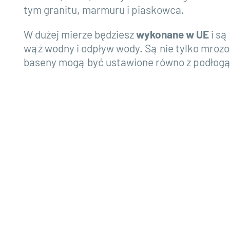
tym granitu, marmuru i piaskowca.
W dużej mierze będziesz
wykonane w UE
i są
wąż wodny i odpływ wody. Są nie tylko mroz
baseny mogą być ustawione równo z podłogą,