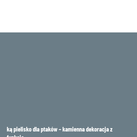
kąpielisko dla ptaków – kamienna dekoracja z