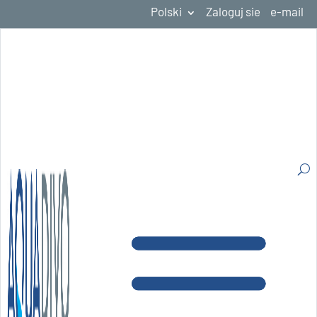
Polski
Zaloguj sie
e-mail