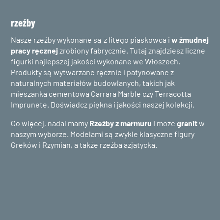
rzeźby
Nasze rzeźby wykonane są z litego piaskowca i
w żmudnej
pracy ręcznej
zrobiony fabrycznie. Tutaj znajdziesz liczne
figurki najlepszej jakości wykonane we Włoszech.
Produkty są wytwarzane ręcznie i patynowane z
naturalnych materiałów budowlanych, takich jak
mieszanka cementowa Carrara Marble czy Terracotta
Imprunete. Doświadcz piękna i jakości naszej kolekcji.
Co więcej, nadal mamy
Rzeźby z marmuru
I może
granit
w
naszym wyborze. Modelami są zwykle klasyczne figury
Greków i Rzymian, a także rzeźba azjatycka.