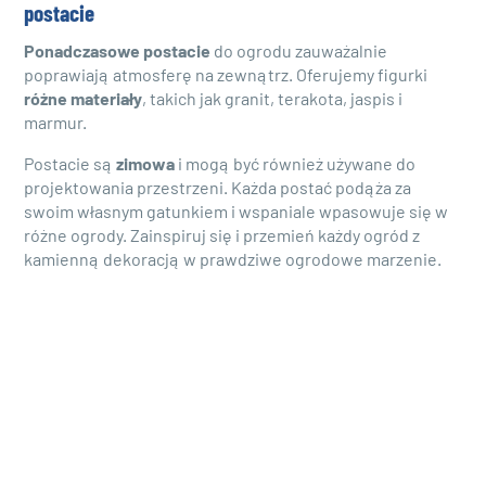
postacie
Ponadczasowe postacie
do ogrodu zauważalnie
poprawiają atmosferę na zewnątrz. Oferujemy figurki
różne materiały
, takich jak granit, terakota, jaspis i
marmur.
Postacie są
zimowa
i mogą być również używane do
projektowania przestrzeni. Każda postać podąża za
swoim własnym gatunkiem i wspaniale wpasowuje się w
różne ogrody. Zainspiruj się i przemień każdy ogród z
kamienną dekoracją w prawdziwe ogrodowe marzenie.