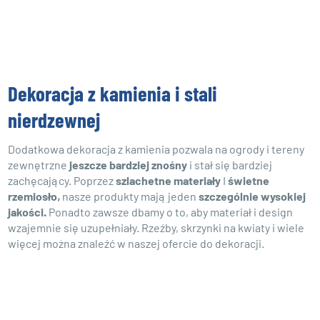
Dekoracja z kamienia i stali
nierdzewnej
Dodatkowa dekoracja z kamienia pozwala na ogrody i tereny
zewnętrzne
jeszcze bardziej znośny
i stał się bardziej
zachęcający. Poprzez
szlachetne materiały
I
świetne
rzemiosło
,
nasze produkty mają jeden
szczególnie wysokiej
jakości.
Ponadto zawsze dbamy o to, aby materiał i design
wzajemnie się uzupełniały. Rzeźby, skrzynki na kwiaty i wiele
więcej można znaleźć w naszej ofercie do dekoracji.