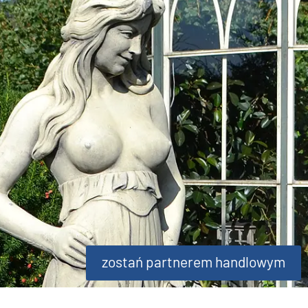
zostań partnerem handlowym