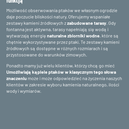
funkcją
Możliwość obserwowania ptaków we własnym ogrodzie
daje poczucie bliskości natury. Oferujemy wspaniałe
zestawy kamieni źródłowych z
zabudowane tarasy
. Gdy
fontanna jest aktywna, tarasy napełniają się wodą i
wytwarzają energię
naturalne zbiorniki wodne
, które są
chętnie wykorzystywane przez ptaki. Te zestawy kamieni
źródłowych są dostępne w różnych rozmiarach i są
przystosowane do warunków zimowych.
Ponadto mamy już wielu klientów, którzy chcą go mieć
Umożliwiają kąpiele ptaków w klasycznym tego słowa
znaczeniu
może i może odpowiedzieć na życzenia naszych
klientów w zakresie wyboru kamienia naturalnego, ilości
wody i wymiarów.