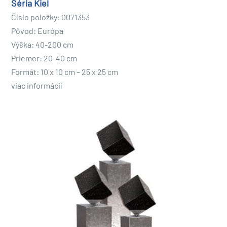
Séria Kiel
Číslo položky: 0071353
Pôvod: Európa
Výška: 40-200 cm
Priemer: 20-40 cm
Formát: 10 x 10 cm – 25 x 25 cm
viac informácií