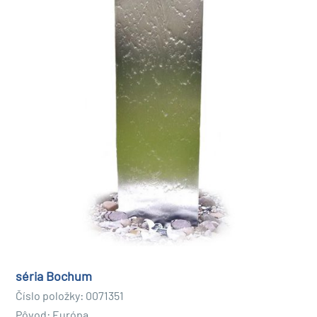
séria Bochum
Číslo položky: 0071351
Pôvod: Európa