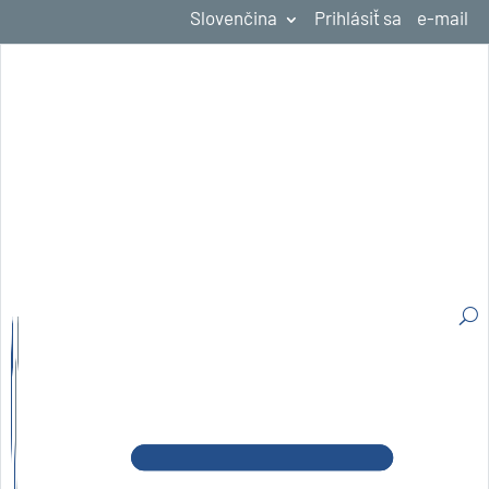
Slovenčina
Prihlásiť sa
e-mail