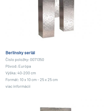
Berlínsky seriál
Číslo položky: 0071350
Pôvod: Európa
Výška: 40-200 cm
Formát: 10 x 10 cm – 25 x 25 cm
viac informácií