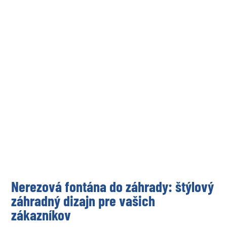
Nerezová fontána do záhrady: štýlový
záhradný dizajn pre vašich
zákazníkov