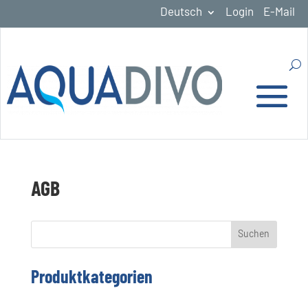
Deutsch
Login
E-Mail
AGB
Suchen
Produktkategorien