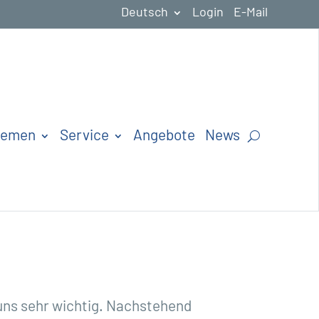
Deutsch
Login
E-Mail
hemen
Service
Angebote
News
r uns sehr wichtig. Nachstehend