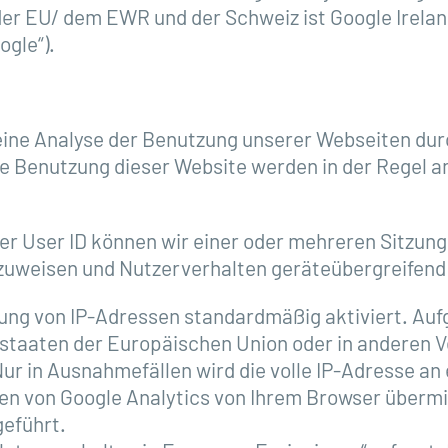
 der EU/ dem EWR und der Schweiz ist Google Irela
ogle“).
eine Analyse der Benutzung unserer Webseiten durc
e Benutzung dieser Website werden in der Regel a
der User ID können wir einer oder mehreren Sitzung
 zuweisen und Nutzerverhalten geräteübergreifend
rung von IP-Adressen standardmäßig aktiviert. Auf
edstaaten der Europäischen Union oder in anderen
r in Ausnahmefällen wird die volle IP-Adresse an 
en von Google Analytics von Ihrem Browser übermit
eführt.