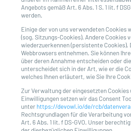
Angebots gemäß Art. 6 Abs. 1 S. 1 lit. f 
werden.
Einige der von uns verwendeten Cookies w
(sog. Sitzungs-Cookies). Andere Cookies 
wiederzuerkennen (persistente Cookies). 
Webbrowsers entnehmen. Sie können Ihren 
über deren Annahme entscheiden oder die
unterscheidet sich in der Art, wie er die
welches Ihnen erläutert, wie Sie Ihre Coo
Zur Verwaltung der eingesetzten Cookies 
Einwilligungen setzen wir das Consent Too
unter
https://devowl.io/de/rcb/datenvera
Rechtsgrundlagen für die Verarbeitung vo
Art. 6 Abs. 1 lit. f DS-GVO. Unser berecht
der diesbezüglichen Einwilligungen.