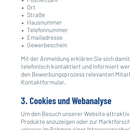
Postleitzahl
Ort
Straße
Hausnummer
Telefonnummer
Emailadresse
Gewerbeschein
Mit der Anmeldung erklären Sie sich dami
telefonisch kontaktiert und informiert we
den Bewerbungsprozess relevanten Mitarb
Kontaktformular.
3. Cookies und Webanalyse
Um den Besuch unserer Website attraktiv
Produkte anzuzeigen oder zur Marktforsc
unserer im Rahmen einer Interessensabwä