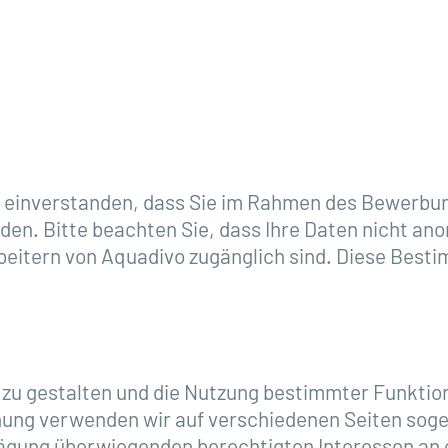
t einverstanden, dass Sie im Rahmen des Bewerbun
rden. Bitte beachten Sie, dass Ihre Daten nicht a
eitern von Aquadivo zugänglich sind.
Diese Besti
 zu gestalten und die Nutzung bestimmter Funkti
hung verwenden wir auf verschiedenen Seiten soge
gung überwiegenden berechtigten Interessen an e