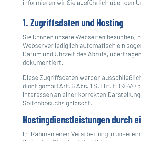
informieren wir Sie ausführlich über den 
1. Zugriffsdaten und Hosting
Sie können unsere Webseiten besuchen, oh
Webserver lediglich automatisch ein soge
Datum und Uhrzeit des Abrufs, übertragen
dokumentiert.
Diese Zugriffsdaten werden ausschließlic
dient gemäß Art. 6 Abs. 1 S. 1 lit. f DS
Interessen an einer korrekten Darstellun
Seitenbesuchs gelöscht.
Hostingdienstleistungen durch ei
Im Rahmen einer Verarbeitung in unserem A