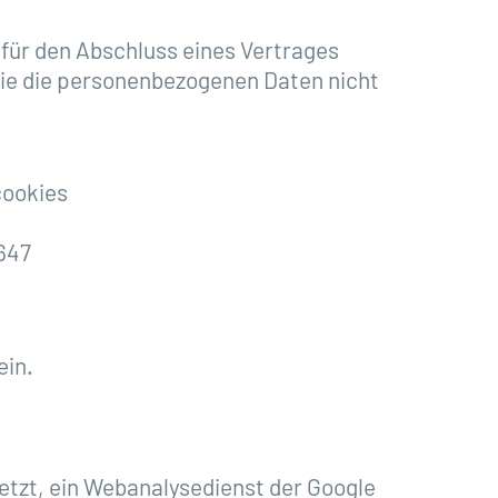
für den Abschluss eines Vertrages
Sie die personenbezogenen Daten nicht
cookies
647
ein.
setzt, ein Webanalysedienst der Google