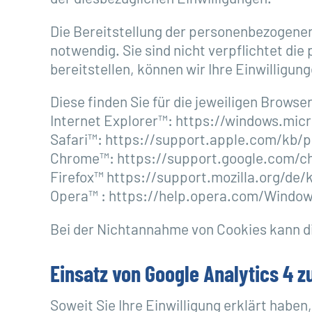
Die Bereitstellung der personenbezogenen
notwendig. Sie sind nicht verpflichtet d
bereitstellen, können wir Ihre Einwilligun
Diese finden Sie für die jeweiligen Browse
Internet Explorer™: https://windows.mic
Safari™: https://support.apple.com/kb/
Chrome™: https://support.google.com/
Firefox™ https://support.mozilla.org/de
Opera™ : https://help.opera.com/Window
Bei der Nichtannahme von Cookies kann di
Einsatz von Google Analytics 4 
Soweit Sie Ihre Einwilligung erklärt haben