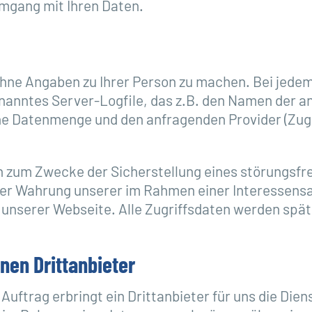
Umgang mit Ihren Daten.
ne Angaben zu Ihrer Person zu machen. Bei jedem 
nanntes Server-Logfile, das z.B. den Namen der an
e Datenmenge und den anfragenden Provider (Zugri
h zum Zwecke der Sicherstellung eines störungsfre
GVO der Wahrung unserer im Rahmen einer Interess
g unserer Webseite. Alle Zugriffsdaten werden spä
nen Drittanbieter
uftrag erbringt ein Drittanbieter für uns die Dien