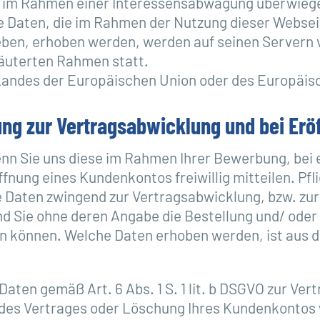
r im Rahmen einer Interessensabwägung überwiege
lle Daten, die im Rahmen der Nutzung dieser Webse
eben, erhoben werden, werden auf seinen Servern v
läuterten Rahmen statt.
es Landes der Europäischen Union oder des Europäi
ng zur Vertragsabwicklung und bei Erö
n Sie uns diese im Rahmen Ihrer Bewerbung, bei e
fnung eines Kundenkontos freiwillig mitteilen. Pfl
die Daten zwingend zur Vertragsabwicklung, bzw. z
 Sie ohne deren Angabe die Bestellung und/ oder 
n können. Welche Daten erhoben werden, ist aus d
Daten gemäß Art. 6 Abs. 1 S. 1 lit. b DSGVO zur Ve
des Vertrages oder Löschung Ihres Kundenkontos w