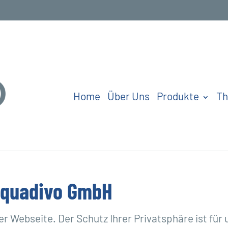
Home
Über Uns
Produkte
T
Aquadivo GmbH
rer Webseite. Der Schutz Ihrer Privatsphäre ist fü