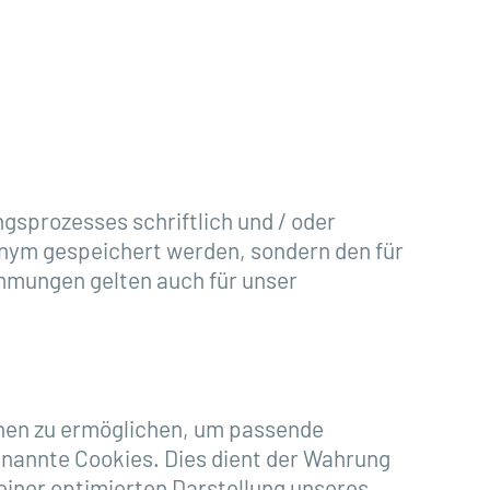
gsprozesses schriftlich und / oder
nonym gespeichert werden, sondern den für
mmungen gelten auch für unser
onen zu ermöglichen, um passende
nannte Cookies. Dies dient der Wahrung
iner optimierten Darstellung unseres