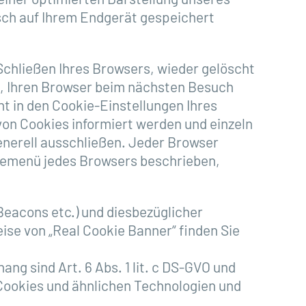
tisch auf Ihrem Endgerät gespeichert
chließen Ihres Browsers, wieder gelöscht
s, Ihren Browser beim nächsten Besuch
t in den Cookie-Einstellungen Ihres
on Cookies informiert werden und einzeln
nerell ausschließen. Jeder Browser
ilfemenü jedes Browsers beschrieben,
Beacons etc.) und diesbezüglicher
eise von „Real Cookie Banner“ finden Sie
 sind Art. 6 Abs. 1 lit. c DS-GVO und
n Cookies und ähnlichen Technologien und