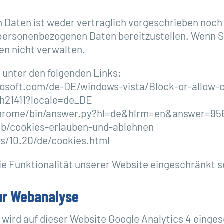
 Daten ist weder vertraglich vorgeschrieben noch 
ie personenbezogenen Daten bereitzustellen. Wenn 
gen nicht verwalten.
r unter den folgenden Links:
rosoft.com/de-DE/windows-vista/Block-or-allow-
ph21411?locale=de_DE
chrome/bin/answer.py?hl=de&hlrm=en&answer=95
/kb/cookies-erlauben-und-ablehnen
s/10.20/de/cookies.html
e Funktionalität unserer Website eingeschränkt s
zur Webanalyse
, wird auf dieser Website Google Analytics 4 einge