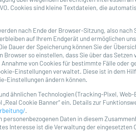
DSGVO. Cookies sind kleine Textdateien, die automa
erden nach Ende der Browser-Sitzung, also nach S
verbleiben auf Ihrem Endgerät und ermöglichen un
Die Dauer der Speicherung können Sie der Übersich
Browser so einstellen, dass Sie über das Setzen v
 Annahme von Cookies für bestimmte Fälle oder ge
 Cookie-Einstellungen verwaltet. Diese ist in dem H
kie-Einstellungen ändern können.
und ähnlichen Technologien (Tracking-Pixel, Web-
l „Real Cookie Banner“ ein. Details zur Funktionsw
rbeitung/
.
n personenbezogenen Daten in diesem Zusammenhang
igtes Interesse ist die Verwaltung der eingesetzte