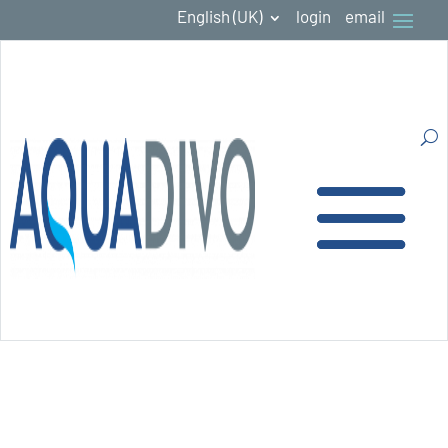
English (UK)
login
email