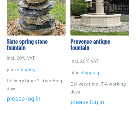
Slate spring stone
Provence antique
fountain
fountain
incl. 20% VAT
incl. 20% VAT
plus
Shipping
plus
Shipping
Delivery time: 2-3 working
Delivery time: 3-4 working
days
days
please log in
please log in