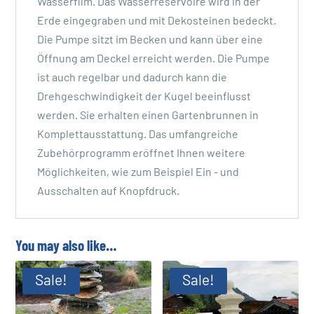
Wasserfilm. Das Wasserreservoire wird in der
Erde eingegraben und mit Dekosteinen bedeckt.
Die Pumpe sitzt im Becken und kann über eine
Öffnung am Deckel erreicht werden. Die Pumpe
ist auch regelbar und dadurch kann die
Drehgeschwindigkeit der Kugel beeinflusst
werden. Sie erhalten einen Gartenbrunnen in
Komplettausstattung. Das umfangreiche
Zubehörprogramm eröffnet Ihnen weitere
Möglichkeiten, wie zum Beispiel Ein - und
Ausschalten auf Knopfdruck.
You may also like…
Sale!
Sale!